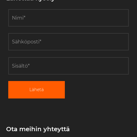
Lähetä
Ota meihin yhteyttä