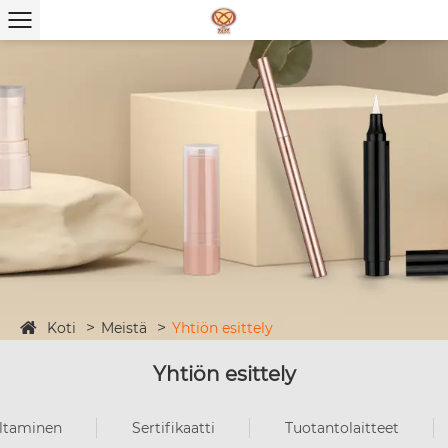
Koti
Meistä
Yhtiön esittely
Yhtiön esittely
ltaminen
Sertifikaatti
Tuotantolaitteet