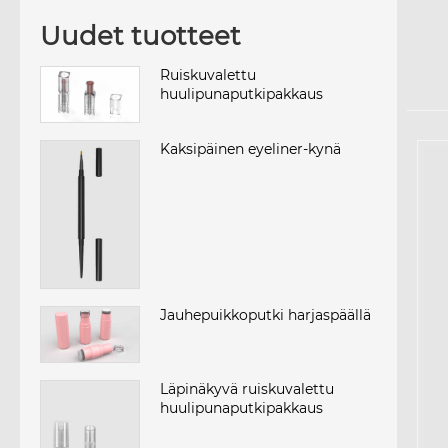
Uudet tuotteet
Ruiskuvalettu
huulipunaputkipakkaus
Kaksipäinen eyeliner-kynä
Jauhepuikkoputki harjaspäällä
Läpinäkyvä ruiskuvalettu
huulipunaputkipakkaus