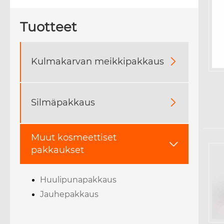
Tuotteet
Kulmakarvan meikkipakkaus

Silmäpakkaus

Muut kosmeettiset

pakkaukset
Huulipunapakkaus
Jauhepakkaus