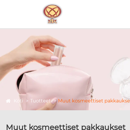
Koti
Tuotteet
Muut kosmeettiset pakkaukse
Muut kosmeettiset pakkaukset