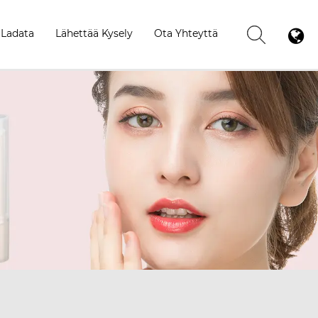
Ladata
Lähettää Kysely
Ota Yhteyttä