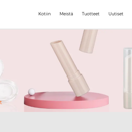
Kotiin
Meistä
Tuotteet
Uutiset
t