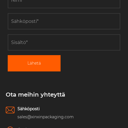
Lähetä
Ota meihin yhteyttä
Sähköposti
sales@xinxinpackaging.com