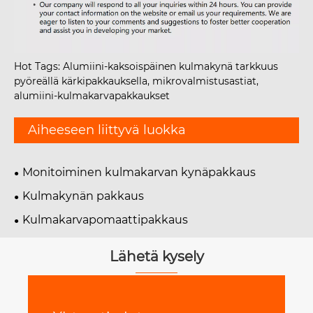
Hot Tags: Alumiini-kaksoispäinen kulmakynä tarkkuus
pyöreällä kärkipakkauksella, mikrovalmistusastiat,
alumiini-kulmakarvapakkaukset
Aiheeseen liittyvä luokka
Monitoiminen kulmakarvan kynäpakkaus
Kulmakynän pakkaus
Kulmakarvapomaattipakkaus
Lähetä kysely