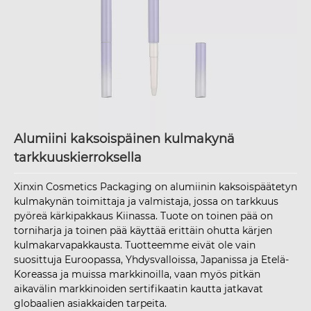
Alumiini kaksoispäinen kulmakynä
tarkkuuskierroksella
Xinxin Cosmetics Packaging on alumiinin kaksoispäätetyn
kulmakynän toimittaja ja valmistaja, jossa on tarkkuus
pyöreä kärkipakkaus Kiinassa. Tuote on toinen pää on
torniharja ja toinen pää käyttää erittäin ohutta kärjen
kulmakarvapakkausta. Tuotteemme eivät ole vain
suosittuja Euroopassa, Yhdysvalloissa, Japanissa ja Etelä-
Koreassa ja muissa markkinoilla, vaan myös pitkän
aikavälin markkinoiden sertifikaatin kautta jatkavat
globaalien asiakkaiden tarpeita.